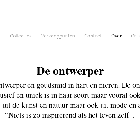
e
Collecties
Verkooppunten
Contact
Over
Cat
De ontwerper
ontwerper en goudsmid in hart en nieren. De on
usief en uniek is in haar soort maar vooral ook
ij uit de kunst en natuur maar ook uit mode en
“Niets is zo inspirerend als het leven zelf”.