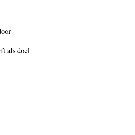
 door
ft als doel