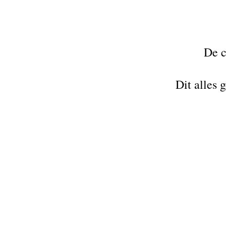
De c
Dit alles 