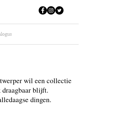
alogus
twerper wil een collectie
 draagbaar blijft.
 alledaagse dingen.